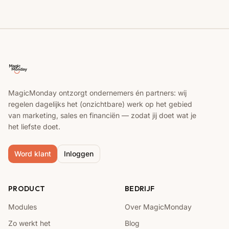
MagicMonday ontzorgt ondernemers én partners: wij
regelen dagelijks het (onzichtbare) werk op het gebied
van marketing, sales en financiën — zodat jij doet wat je
het liefste doet.
Word klant
Inloggen
PRODUCT
BEDRIJF
Modules
Over MagicMonday
Zo werkt het
Blog