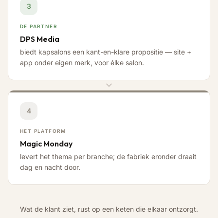
3
DE PARTNER
DPS Media
biedt kapsalons een kant-en-klare propositie — site +
app onder eigen merk, voor élke salon.
4
HET PLATFORM
Magic Monday
levert het thema per branche; de fabriek eronder draait
dag en nacht door.
Wat de klant ziet, rust op een keten die elkaar ontzorgt.