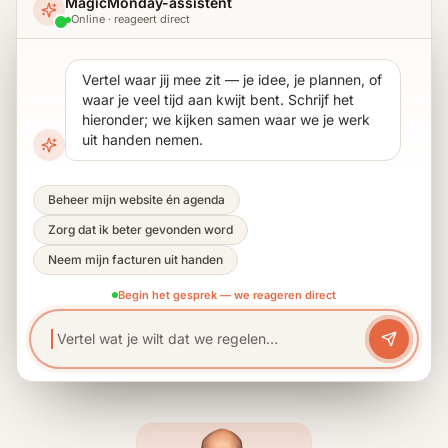
MagicMonday-assistent
Online · reageert direct
Vertel waar jij mee zit — je idee, je plannen, of
waar je veel tijd aan kwijt bent. Schrijf het
hieronder; we kijken samen waar we je werk
uit handen nemen.
Beheer mijn website én agenda
Zorg dat ik beter gevonden word
Neem mijn facturen uit handen
Begin het gesprek — we reageren direct