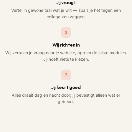
Jij vraagt
Vertel in gewone taal wat je wilt — zoals je het tegen een
collega zou zeggen.
2
Wij richten in
Wij vertalen je vraag naar je website, app en de juiste modules.
Jij hoeft niets te kiezen.
3
Jij keurt goed
Alles draait dag en nacht door; jij bevestigt alleen wat er
gebeurt.