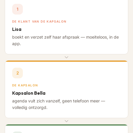
1
DE KLANT VAN DE KAPSALON
Lisa
boekt en verzet zelf haar afspraak — moeiteloos, in de
app.
2
DE KAPSALON
Kapsalon Bella
agenda vult zich vanzelf, geen telefoon meer —
volledig ontzorgd.