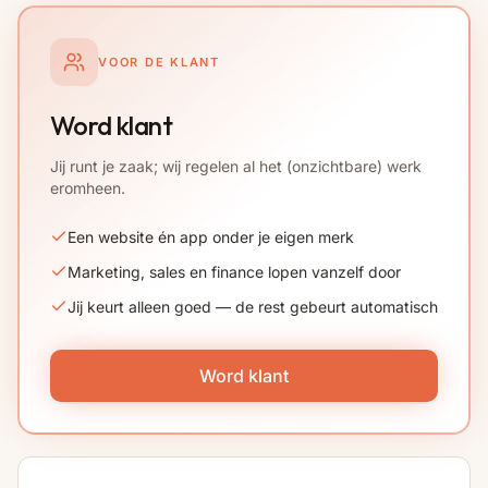
VOOR DE KLANT
Word klant
Jij runt je zaak; wij regelen al het (onzichtbare) werk
eromheen.
Een website én app onder je eigen merk
Marketing, sales en finance lopen vanzelf door
Jij keurt alleen goed — de rest gebeurt automatisch
Word klant